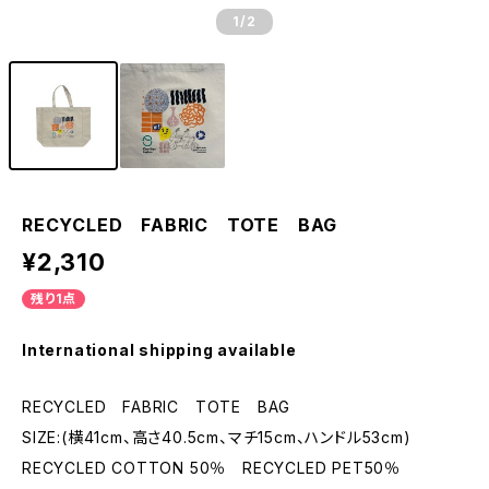
1
/2
RECYCLED FABRIC TOTE BAG
¥2,310
残り1点
International shipping available
RECYCLED FABRIC TOTE BAG
SIZE:(横41cm、高さ40.5cm、マチ15cm、ハンドル53cm)
RECYCLED COTTON 50％ RECYCLED PET50％