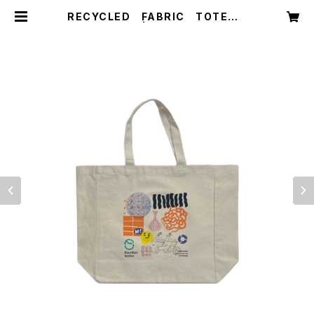
RECYCLED FABRIC TOTE B
AG | founds