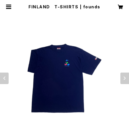
FINLAND T-SHIRTS | founds