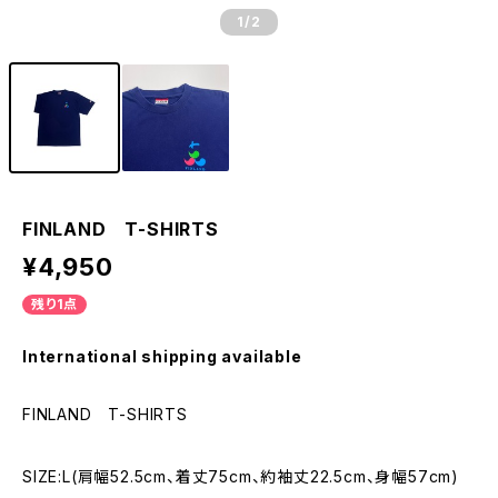
1
/2
FINLAND T-SHIRTS
¥4,950
残り1点
International shipping available
FINLAND T-SHIRTS
SIZE:L(肩幅52.5cm、着丈75cm、約袖丈22.5cm、身幅57cm)