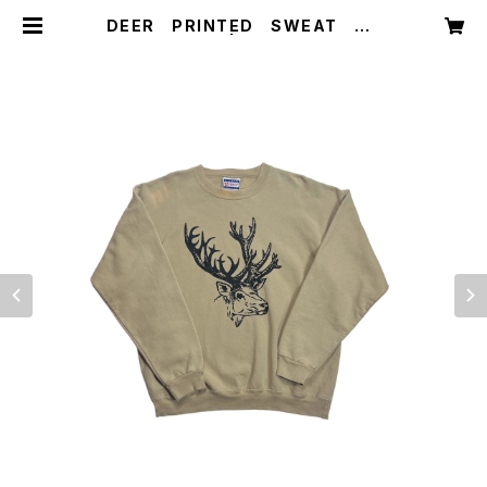
DEER PRINTED SWEAT SH
IRTS | founds