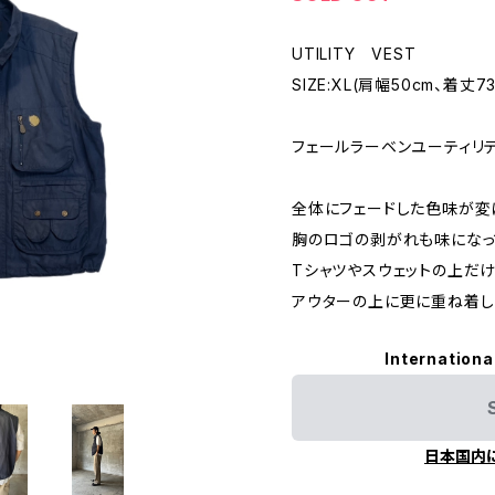
UTILITY VEST
SIZE:XL(肩幅50cm、着丈7
フェールラーベンユーティリ
全体にフェードした色味が変
胸のロゴの剥がれも味になっ
Tシャツやスウェットの上だけ
アウターの上に更に重ね着し
Internationa
日本国内