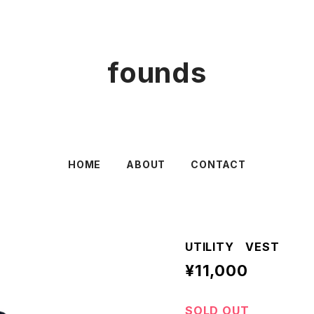
founds
HOME
ABOUT
CONTACT
UTILITY VEST
¥11,000
SOLD OUT