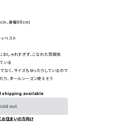
3cm、身幅66cm)
ティベスト
におしゃれすぎず、こなれた雰囲気
ている
でなく、サイズもゆったりしているので
たり、オールシーズン使えそう
l shipping available
Sold out
にお住まいの方向け