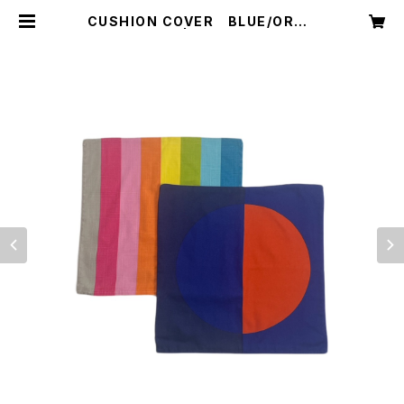
CUSHION COVER BLUE/ORAN
GE | founds