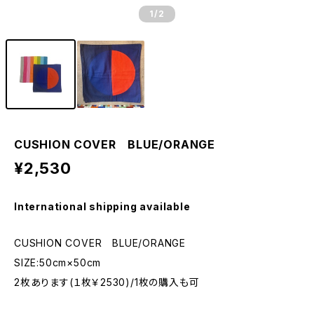
1
/2
CUSHION COVER BLUE/ORANGE
¥2,530
International shipping available
CUSHION COVER BLUE/ORANGE
SIZE:50cm×50cm
2枚あります(１枚￥2530)/1枚の購入も可