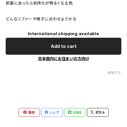
部屋にあったら気持ちが明るくなる色
どんなソファーや椅子に合わせようかな
International shipping available
Add to cart
日本国内にお住まいの方向け
通報する
保存
シェア
LINE
ポスト