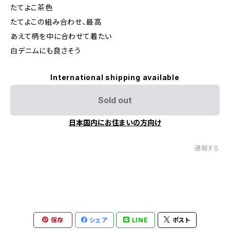
たてよこ茶色
たてよこの組み合わせ、最高
あえて柄を中に合わせて着たい
白デニムにも良さそう
International shipping available
Sold out
日本国内にお住まいの方向け
通報する
保存
シェア
LINE
ポスト