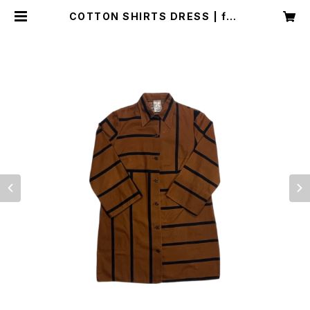
COTTON SHIRTS DRESS | fou
nds